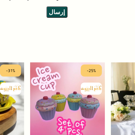
-31%
-25%