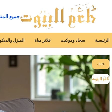
جميع المن
الرئيسية
سجاد وموكيت
فلاتر مياة
المنزل والديكو
-33%