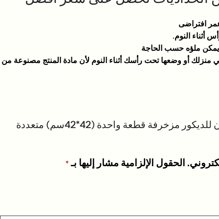
وعمر افتراضى
 أثناء النوم.
 يمكن ملؤه حسب الحاجة
ي منزلك أو وضعها تحت رأسك أثناء النوم لأن مادة المنتج مصنوعة من
كن أول من يقيم “وسادة كتان للديكور مزخرفة قطعة واحدة (42*42سم) متعددة
كتروني.
الحقول الإلزامية مشار إليها بـ
*