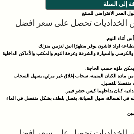
ة إلى السلة
طول العمر الافتراضى للمنتج
من الخداديات تحصل على سعر افضل
 أثناء النوم.
عة اولد فاشون يوفر مظهرًا انيق لتزيين منزلك
والكرسي والسيارة والشرفة وغرفة النوم والمكتب والأماكن الداخلية
يمكن ملؤه حسب الحاجة.
من مادة الكتان المتينة، سحاب إغلاق غير مرئي، يسهل السحاب
 منفصلا للغسيل.
ه في الغسالة، سهل الصيانة، يغسل بلطف بشكل منفصل في الماء
بين
من الخداديات تحصل على سعر افضل