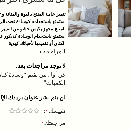
تتميز خامة المنتج بالقوة والمتانة 
استمتع باستخدامه كوسادة تحت الرأس
المنتج مجهز بكيس حشو من الفيبر
استمتع باستخدام الوسادة كديكور ف
الكتان أو تقديمها لأحبائك كهدية
المراجعات
لا توجد مراجعات بعد.
الكميات”
لن يتم نشر عنوان بريدك الإل
تقييمك
*
مراجعتك
*