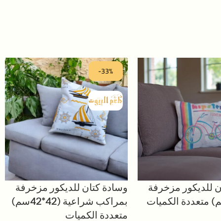
-33%
ن للديكور مزخرفة
وسادة كتان للديكور مزخرفة
بمراكب شراعية (42*42سم)
متعددة الكميات