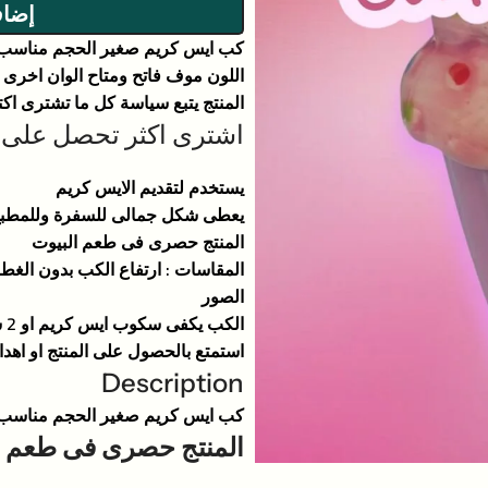
إضاف
كب ايس كريم صغير الحجم مناسب ل
اللون موف فاتح ومتاح الوان اخرى 
المنتج يتبع سياسة كل ما تشترى ا
اشترى اكثر تحصل على
يستخدم لتقديم الايس كريم
يعطى شكل جمالى للسفرة وللمطبخ
المنتج حصرى فى طعم البيوت
الصور
الكب يكفى سكوب ايس كريم او 2 سكوب حجم صغير
استمتع بالحصول على المنتج او اهد
Description
كب ايس كريم صغير الحجم مناسب ل
المنتج حصرى فى طعم ا