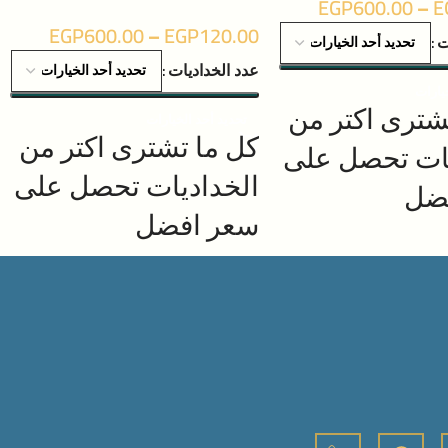
EGP
600.00
–
E
EGP
600.00
–
EGP
120.00
ت
عدد الخداديات
يارات
شترى اكتر من
تحديد أحد الخيارات
كل ما تشترى اكتر من
يات تحصل على
الخداديات تحصل على
ضل
سعر افضل
المنتج بالقوة
تتميز خامة المنتج بالقوة
وعمر افتراضى
والمتانة وعمر افتراضى
ستخدامه كوسادة
استمتع باستخدامه كوسادة
أثناء النوم.
تحت الرأس أثناء النوم.
هز بكيس حشو من
المنتج مجهز بكيس حشو من
كن ملؤه حسب
الفيبر يمكن ملؤه حسب