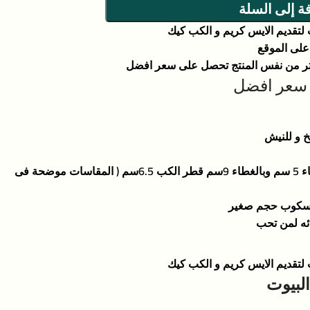
ة إلى السلة
تقديم الايس كريم و الكب كيك
على الموقع
كتر من نفس المنتج تحصل على سعر افضل
 سعر افضل
 و للنيش
المقاسات : ارتفاع الكب بدون الغطاء 5 سم وبالغطاء 9سم قطر الكب 6.5سم ( المقاسات موضحة فى
ائه لمن تحب
تقديم الايس كريم و الكب كيك
لبيوت