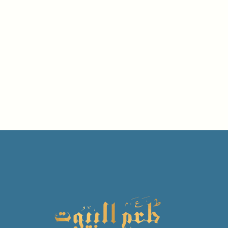
مصنوع من كريستال عالي
الجودة مع تفاصيل فقاعات
داخلية تضفي بريقًا ساحرًا.
قاعدة متينة وأنيقة لضمان
ثبات الحامل بأمان.
مثالي لتزيين طاولات السفرة،
غرف المعيشة، الكونسول أو
ديكور المناسبات