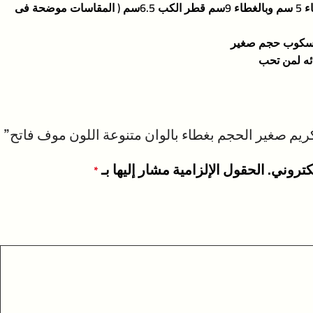
المقاسات : ارتفاع الكب بدون الغطاء 5 سم وبالغطاء 9سم قطر الكب 6.5سم ( المقاسات موضحة فى
ائه لمن تحب
يم صغير الحجم بغطاء بالوان متنوعة اللون موف فاتح”
كتروني.
الحقول الإلزامية مشار إليها بـ
*