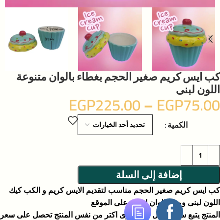
كب ايس كريم صغير الحجم بغطاء بالوان متنوعة
اللون لبنى
EGP
225.00
–
EGP
75.00
الكمية
إضافة إلى السلة
كب ايس كريم صغير الحجم مناسب لتقديم الايس كريم و الكب كيك
اللون لبنى ومتاح الوان اخرى على الموقع
المنتج يتبع سياسة كل ما تشترى اكتر من نفس المنتج تحصل على سعر