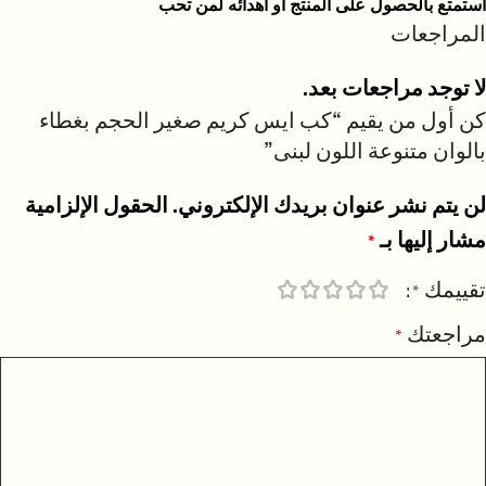
استمتع بالحصول على المنتج او اهدائه لمن تحب
المراجعات
لا توجد مراجعات بعد.
كن أول من يقيم “كب ايس كريم صغير الحجم بغطاء
بالوان متنوعة اللون لبنى”
لن يتم نشر عنوان بريدك الإلكتروني.
الحقول الإلزامية
مشار إليها بـ
*
تقييمك
*
مراجعتك
*