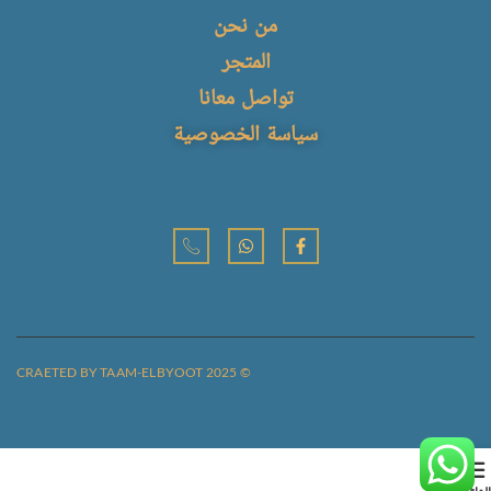
من نحن
المتجر
تواصل معانا
سياسة الخصوصية
© CRAETED BY TAAM-ELBYOOT 2025
0