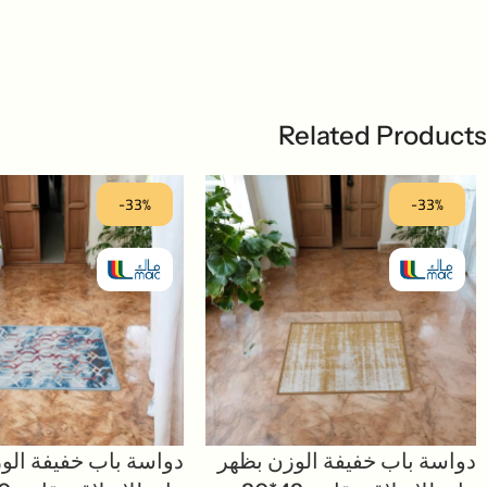
Related Products
-33%
-33%
دواسة باب خفيفة الوزن بظهر
دواسة باب خفيفة الو