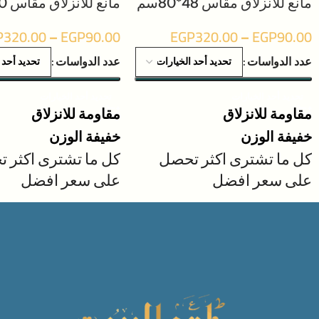
مانع للانزلاق مقاس 48*80سم
مانع للانزلاق مقاس 50*80سم
P
320.00
–
EGP
90.00
EGP
320.00
–
EGP
90.00
عدد الدواسات
عدد الدواسات
تحديد أحد الخيارات
تحديد أحد الخيارات
مقاومة للانزلاق
مقاومة للانزلاق
خفيفة الوزن
خفيفة الوزن
كل ما تشترى اكثر تحصل
كل ما تشترى اكثر 
على سعر افضل
على سعر افضل
طريقة الشراء للحصول على
طريقة الشراء للحصو
سعر افضل : عند اختيار قطعة
سعر افضل : عند اختي
واحدة ستجد السعر 95جنيه
للدواسة وعند اختيار قطعتان
للدواسة وعند اختيار 
من الاختيارات ستجد سعرهم
من الاختيارات ستجد