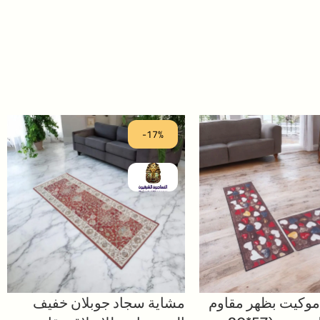
-17%
موكيت بظهر مقاوم
مشاية سجاد جوبلان خفيف