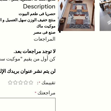
Description
حصريا فى طعم البيوت
منتج خفيف الوزن سهل الغسيل و ا
موكيت ماك
صنع فى مصر
المراجعات
لا توجد مراجعات بعد.
كن أول من يقيم “موكيت سج
لن يتم نشر عنوان بريدك الإل
تقييمك
*
مراجعتك
*