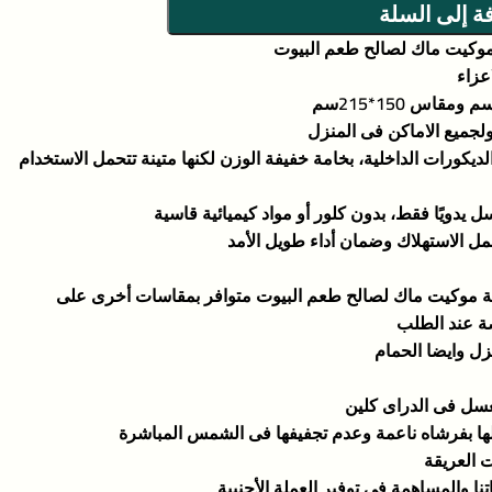
ة إلى السلة
كيت ماك لصالح طعم البيوت
اعزاء
لجميع الاماكن فى المنزل
كورات الداخلية، بخامة خفيفة الوزن لكنها متينة تتحمل الاستخدام
 يدويًا فقط، بدون كلور أو مواد كيميائية قاسية
ل الاستهلاك وضمان أداء طويل الأمد
ة موكيت ماك لصالح طعم البيوت متوافر بمقاسات أخرى على
 عند الطلب
ل وايضا الحمام
تغسل فى الدراى كلين
ا بفرشاه ناعمة وعدم تجفيفها فى الشمس المباشرة
 العريقة
ا والمساهمة في توفير العملة الأجنبية