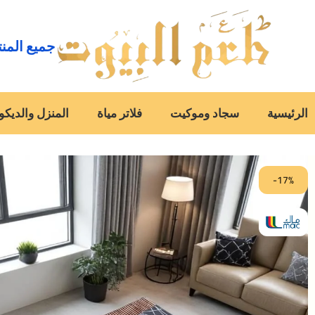
جميع المن
الرئيسية
سجاد وموكيت
فلاتر مياة
المنزل والديكو
-17%