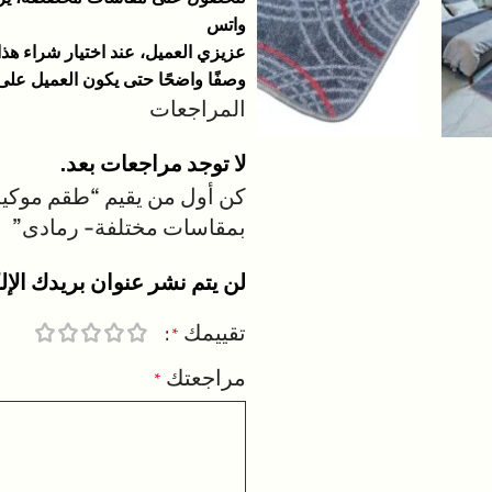
واتس
عزيزي العميل، عند اختيار شراء هذا
وصفًا واضحًا حتى يكون العميل على 
المراجعات
لا توجد مراجعات بعد.
بمقاسات مختلفة- رمادى”
لن يتم نشر عنوان بريدك الإل
تقييمك
*
مراجعتك
*