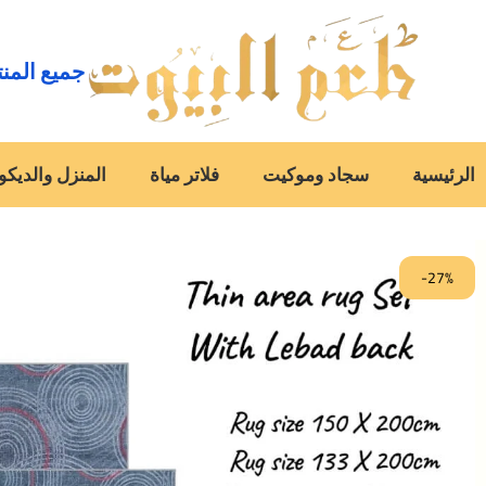
جميع المن
الرئيسية
سجاد وموكيت
فلاتر مياة
المنزل والديكو
-27%