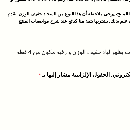
 المنتج، يرجى ملاحظة أن هذا النوع من السجاد خفيف الوزن. نقدم
علم بذلك. يشتريها بثقة منا كبائع عند شرح مواصفات المنتج.
كن أول من يقيم “طقم موكيت بظهر لباد خفيف الوزن و رفيع مكون من 4 قطع
كتروني.
الحقول الإلزامية مشار إليها بـ
*