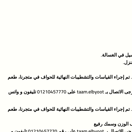
ل في الغسالة.
نزل.
م إجراء القياسات والتشطيبات النهائية للحواف في متجرنا، طعم
0121045777 تليفون و واتس
م إجراء القياسات والتشطيبات النهائية للحواف في متجرنا، طعم
للحصول على مقاسات مخصصة، يرجى الاتصال بـ taam.elbyoot على رقم 01210457770 تليفون و