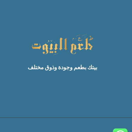
عرض 80 فى اطوال من متر
حتى 6 متر
متوافر بمقاسات متنوعة اخرى
على الموقغ
تعليمات الغسيل:
تغسل يدويا او فى الدراى كلين
ولا تصلح للغسيل فى الغسالة
فى حالة الغسيل اليدوى
بيتك بطعم وجودة وذوق مختلف
تستخدم فرشة ناعمة ولا
تستخدم مبيضات
صناعة مصرية 100%