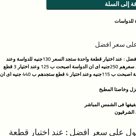
ة إلى السلة
 للدواسات
على سعر افضل
طريقة الشراء للحصول على سعر افضل : عند اختيار قطعة واحدة ستجد السعر 130جنيه للدواسة وعند
اختيار قطعتان من الاختيارات ستجد سعرهم 250جنيه اى ان الدواسة اصبحت ب 125 وعند اختيار 3 قطع
ستجدهم ب 345 جنيه اى ان الدواسة اصبحت ب 115جنيه وعند اختيار 4 قطع ستجدهم ب 440 جنيه اى ان
زل وخاصتا المطبخ
فيفها فى الشمس المباشر
الشرقيون
ل على سعر افضل : عند اختيار قطعة