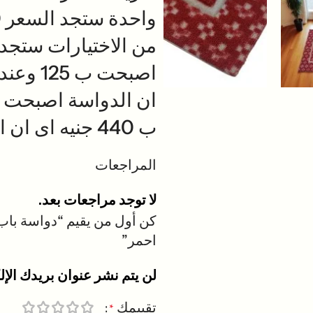
ب 440 جنيه اى ان الدواسة اصبحت ب 110جنيه
المراجعات
لا توجد مراجعات بعد.
احمر”
لن يتم نشر عنوان بريدك الإل
تقييمك
*