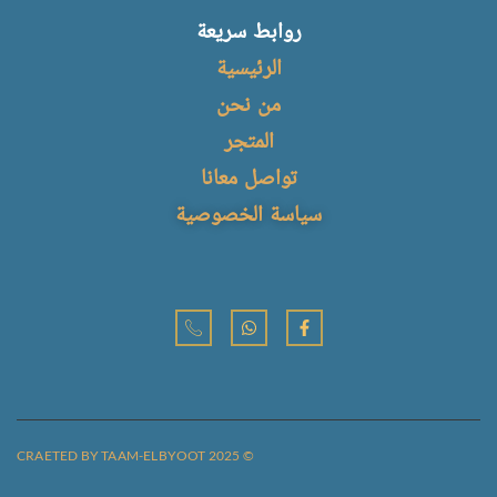
للكميات اكثر من 50
صناعة مصرية 100%
روابط سريعة
دواسة يمكنك التواصل
الرئيسية
مع خدمة العملاء
من نحن
المتجر
تواصل معانا
سياسة الخصوصية
© CRAETED BY TAAM-ELBYOOT 2025